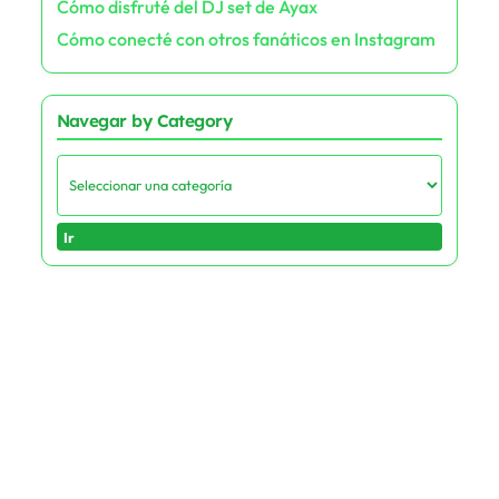
Cómo disfruté del DJ set de Ayax
Cómo conecté con otros fanáticos en Instagram
Navegar by Category
Ir
Inicio page
Privacidad
Cookies
Términos
Contacto
© 2025 raponair.com. All rights reserved.