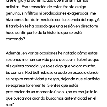
la energía y la autenticidad que transmitían los
artistas. Esa sensación de estar frente a algo
genuino, sin filtros ni producciones exageradas, me
hizo conectar de inmediato con la esencia del rap. ¿A
ti también te ha pasado que una sesión en directo te
hace sentir parte de la historia que se está
contando?
Además, en varias ocasiones he notado cómo estas
sesiones me han servido para descubrir talentos que
ni siquiera conocía, y eso es algo que valoro mucho.
Es como si Red Bull hubiese creado un espacio donde
se respira creatividad y riesgo, dejando que el artista
se exprese libremente. Sientes que estás
presenciando un momento único, ¿no es eso justo lo
que buscamos cuando buscamos autenticidad en el
rap?