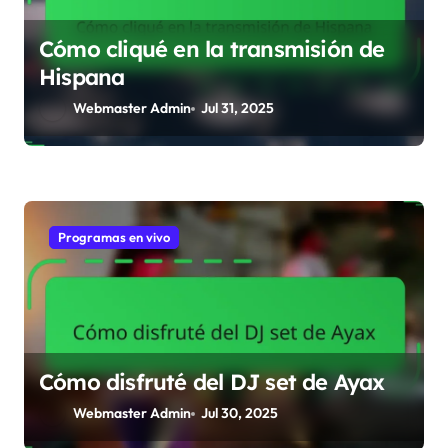
o
Cómo cliqué en la transmisión de
n
Hispana
Webmaster Admin
Jul 31, 2025
Programas en vivo
Cómo disfruté del DJ set de Ayax
Webmaster Admin
Jul 30, 2025