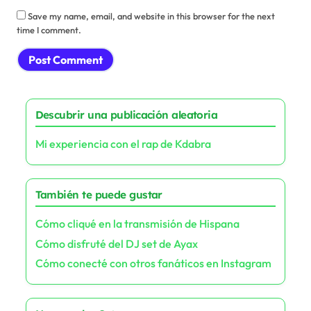
Leave a Reply
Your email address will not be published.
Required fields are marked
*
Comment
*
Name
*