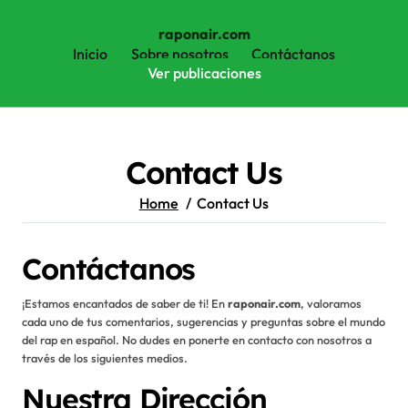
raponair.com
Inicio
Sobre nosotros
Contáctanos
Ver publicaciones
Skip
to
content
Contact Us
Home
Contact Us
Contáctanos
¡Estamos encantados de saber de ti! En
raponair.com
, valoramos
cada uno de tus comentarios, sugerencias y preguntas sobre el mundo
del rap en español. No dudes en ponerte en contacto con nosotros a
través de los siguientes medios.
Nuestra Dirección