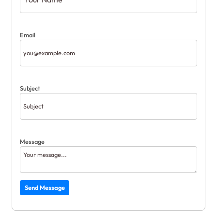
Email
Subject
Message
Send Message