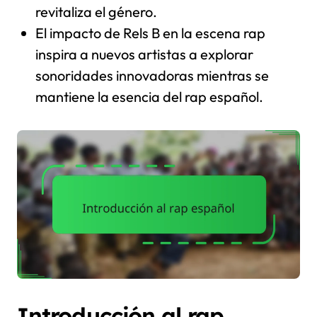
revitaliza el género.
El impacto de Rels B en la escena rap
inspira a nuevos artistas a explorar
sonoridades innovadoras mientras se
mantiene la esencia del rap español.
Introducción al rap