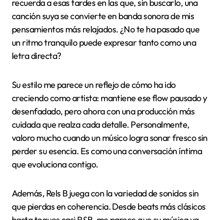
recuerda a esas tardes en las que, sin buscarlo, una
canción suya se convierte en banda sonora de mis
pensamientos más relajados. ¿No te ha pasado que
un ritmo tranquilo puede expresar tanto como una
letra directa?
Su estilo me parece un reflejo de cómo ha ido
creciendo como artista: mantiene ese flow pausado y
desenfadado, pero ahora con una producción más
cuidada que realza cada detalle. Personalmente,
valoro mucho cuando un músico logra sonar fresco sin
perder su esencia. Es como una conversación íntima
que evoluciona contigo.
Además, Rels B juega con la variedad de sonidos sin
que pierdas en coherencia. Desde beats más clásicos
hasta toques casi R&B, me parece que su música va