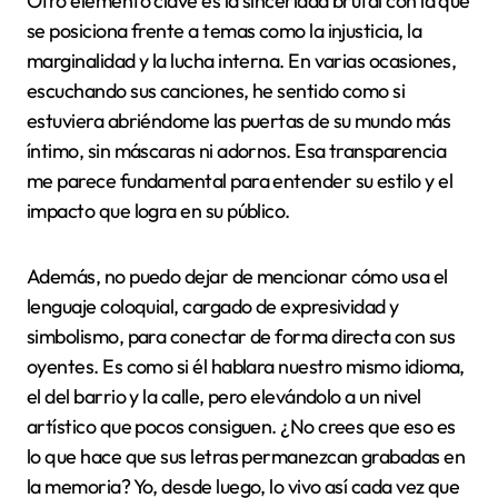
Otro elemento clave es la sinceridad brutal con la que
se posiciona frente a temas como la injusticia, la
marginalidad y la lucha interna. En varias ocasiones,
escuchando sus canciones, he sentido como si
estuviera abriéndome las puertas de su mundo más
íntimo, sin máscaras ni adornos. Esa transparencia
me parece fundamental para entender su estilo y el
impacto que logra en su público.
Además, no puedo dejar de mencionar cómo usa el
lenguaje coloquial, cargado de expresividad y
simbolismo, para conectar de forma directa con sus
oyentes. Es como si él hablara nuestro mismo idioma,
el del barrio y la calle, pero elevándolo a un nivel
artístico que pocos consiguen. ¿No crees que eso es
lo que hace que sus letras permanezcan grabadas en
la memoria? Yo, desde luego, lo vivo así cada vez que