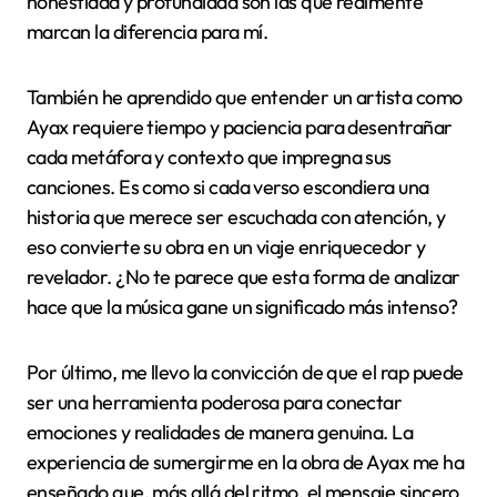
honestidad y profundidad son las que realmente
marcan la diferencia para mí.
También he aprendido que entender un artista como
Ayax requiere tiempo y paciencia para desentrañar
cada metáfora y contexto que impregna sus
canciones. Es como si cada verso escondiera una
historia que merece ser escuchada con atención, y
eso convierte su obra en un viaje enriquecedor y
revelador. ¿No te parece que esta forma de analizar
hace que la música gane un significado más intenso?
Por último, me llevo la convicción de que el rap puede
ser una herramienta poderosa para conectar
emociones y realidades de manera genuina. La
experiencia de sumergirme en la obra de Ayax me ha
enseñado que, más allá del ritmo, el mensaje sincero