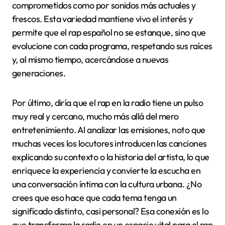
comprometidos como por sonidos más actuales y
frescos. Esta variedad mantiene vivo el interés y
permite que el rap español no se estanque, sino que
evolucione con cada programa, respetando sus raíces
y, al mismo tiempo, acercándose a nuevas
generaciones.
Por último, diría que el rap en la radio tiene un pulso
muy real y cercano, mucho más allá del mero
entretenimiento. Al analizar las emisiones, noto que
muchas veces los locutores introducen las canciones
explicando su contexto o la historia del artista, lo que
enriquece la experiencia y convierte la escucha en
una conversación íntima con la cultura urbana. ¿No
crees que eso hace que cada tema tenga un
significado distinto, casi personal? Esa conexión es lo
que transforma la radio en un espacio vital para el rap