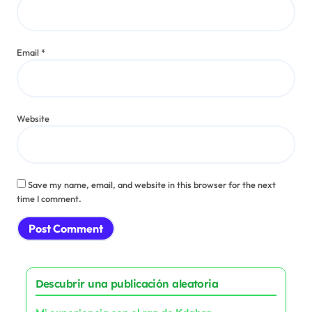
Leave a Reply
Your email address will not be published.
Required fields are marked
*
Comment
*
Name
*