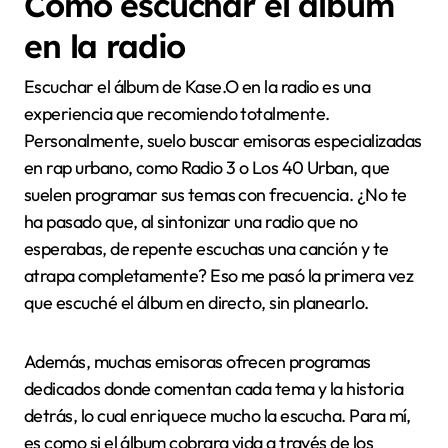
arreglos hasta los detalles más pequeños, todo
contribuye a crear una atmósfera única que alcanza
tanto al oyente casual como al más exigente. ¿No es
eso lo que buscamos en un buen disco? Que nos haga
sentir y pensar a la vez.
Cómo escuchar el álbum