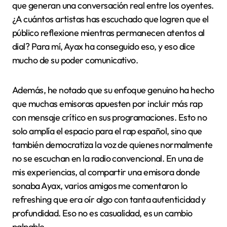
que generan una conversación real entre los oyentes.
¿A cuántos artistas has escuchado que logren que el
público reflexione mientras permanecen atentos al
dial? Para mí, Ayax ha conseguido eso, y eso dice
mucho de su poder comunicativo.
Además, he notado que su enfoque genuino ha hecho
que muchas emisoras apuesten por incluir más rap
con mensaje crítico en sus programaciones. Esto no
solo amplía el espacio para el rap español, sino que
también democratiza la voz de quienes normalmente
no se escuchan en la radio convencional. En una de
mis experiencias, al compartir una emisora donde
sonaba Ayax, varios amigos me comentaron lo
refreshing que era oír algo con tanta autenticidad y
profundidad. Eso no es casualidad, es un cambio
palpable.