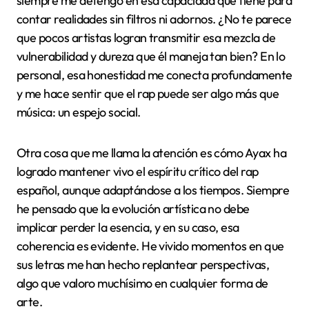
siempre me detengo en esa capacidad que tiene para
contar realidades sin filtros ni adornos. ¿No te parece
que pocos artistas logran transmitir esa mezcla de
vulnerabilidad y dureza que él maneja tan bien? En lo
personal, esa honestidad me conecta profundamente
y me hace sentir que el rap puede ser algo más que
música: un espejo social.
Otra cosa que me llama la atención es cómo Ayax ha
logrado mantener vivo el espíritu crítico del rap
español, aunque adaptándose a los tiempos. Siempre
he pensado que la evolución artística no debe
implicar perder la esencia, y en su caso, esa
coherencia es evidente. He vivido momentos en que
sus letras me han hecho replantear perspectivas,
algo que valoro muchísimo en cualquier forma de
arte.