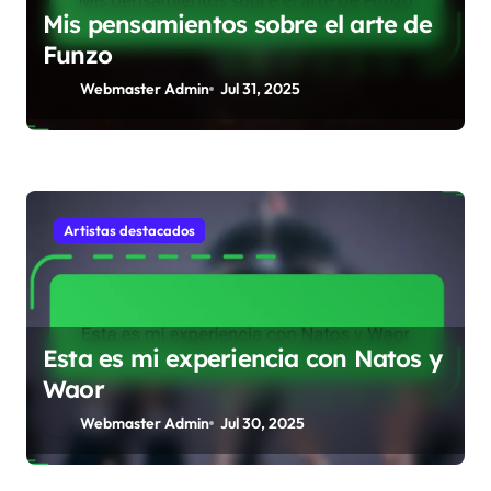
o
Mis pensamientos sobre el arte de
n
Funzo
Webmaster Admin
Jul 31, 2025
Artistas destacados
Esta es mi experiencia con Natos y
Waor
Webmaster Admin
Jul 30, 2025