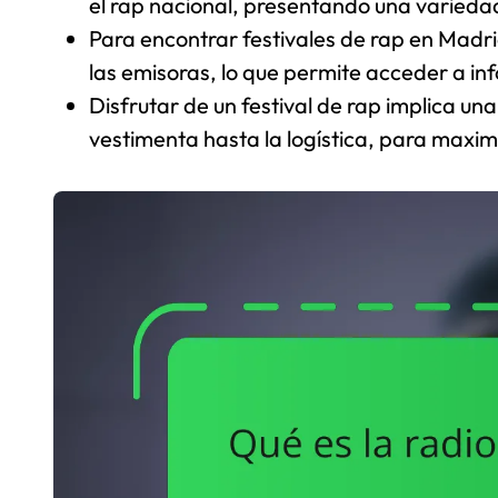
el rap nacional, presentando una variedad 
Para encontrar festivales de rap en Madrid,
las emisoras, lo que permite acceder a in
Disfrutar de un festival de rap implica un
vestimenta hasta la logística, para maximi