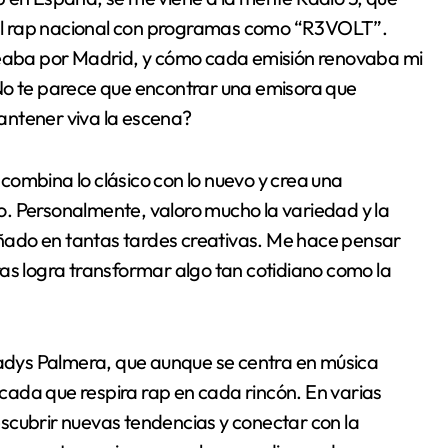
al rap nacional con programas como “R3VOLT”.
aba por Madrid, y cómo cada emisión renovaba mi
No te parece que encontrar una emisora que
antener viva la escena?
combina lo clásico con lo nuevo y crea una
. Personalmente, valoro mucho la variedad y la
ñado en tantas tardes creativas. Me hace pensar
as logra transformar algo tan cotidiano como la
dys Palmera, que aunque se centra en música
ada que respira rap en cada rincón. En varias
scubrir nuevas tendencias y conectar con la