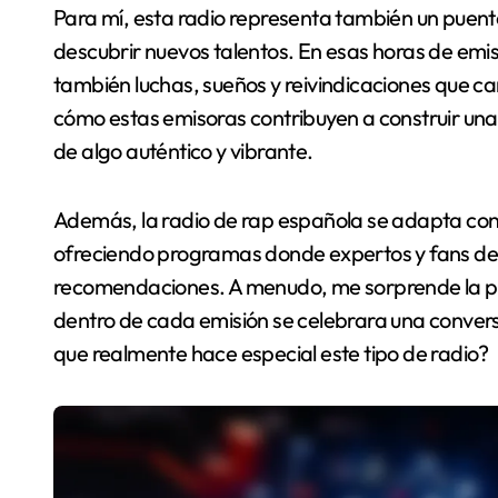
Para mí, esta radio representa también un puent
descubrir nuevos talentos. En esas horas de emi
también luchas, sueños y reivindicaciones que c
cómo estas emisoras contribuyen a construir u
de algo auténtico y vibrante.
Además, la radio de rap española se adapta const
ofreciendo programas donde expertos y fans de
recomendaciones. A menudo, me sorprende la pa
dentro de cada emisión se celebrara una convers
que realmente hace especial este tipo de radio?