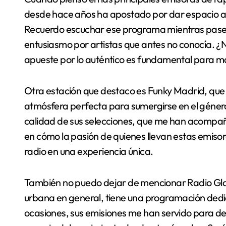
desde hace años ha apostado por dar espacio 
Recuerdo escuchar ese programa mientras pase
entusiasmo por artistas que antes no conocía. ¿
apueste por lo auténtico es fundamental para m
Otra estación que destaco es Funky Madrid, que 
atmósfera perfecta para sumergirse en el género
calidad de sus selecciones, que me han acompa
en cómo la pasión de quienes llevan estas emisor
radio en una experiencia única.
También no puedo dejar de mencionar Radio Gla
urbana en general, tiene una programación dedic
ocasiones, sus emisiones me han servido para de