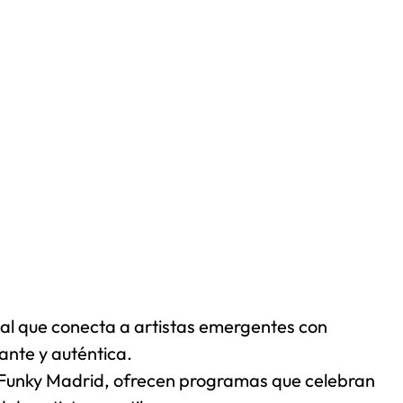
tal que conecta a artistas emergentes con
nte y auténtica.
y Funky Madrid, ofrecen programas que celebran