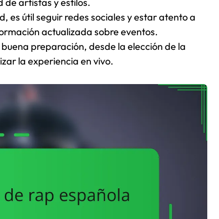
de artistas y estilos.
 es útil seguir redes sociales y estar atento a
formación actualizada sobre eventos.
a buena preparación, desde la elección de la
zar la experiencia en vivo.