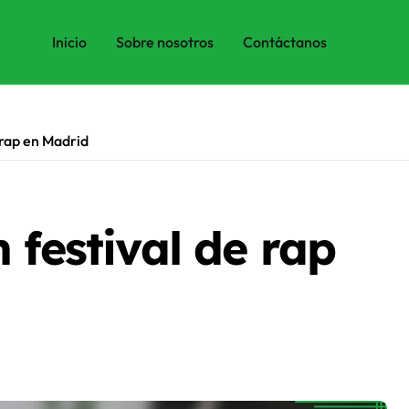
Inicio
Sobre nosotros
Contáctanos
 rap en Madrid
 festival de rap