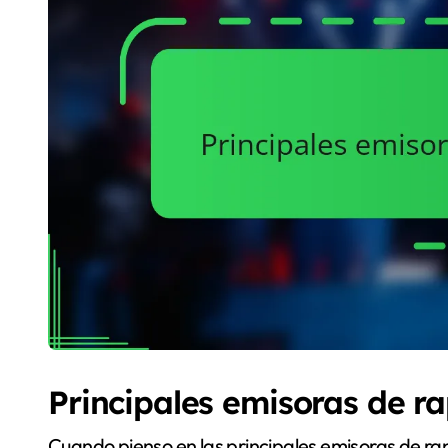
Principales emisoras de r
Cuando pienso en las principales emisoras de ra