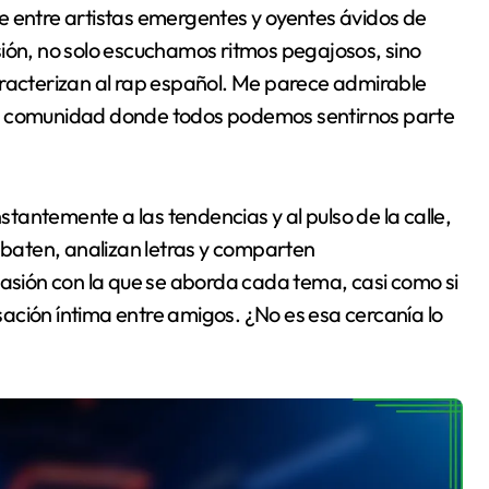
e entre artistas emergentes y oyentes ávidos de
sión, no solo escuchamos ritmos pegajosos, sino
aracterizan al rap español. Me parece admirable
na comunidad donde todos podemos sentirnos parte
antemente a las tendencias y al pulso de la calle,
baten, analizan letras y comparten
sión con la que se aborda cada tema, casi como si
ación íntima entre amigos. ¿No es esa cercanía lo